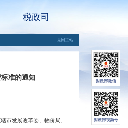
税政司
返回主站
费标准的通知
财政部微信
直辖市发展改革委、物价局、
财政部视频号