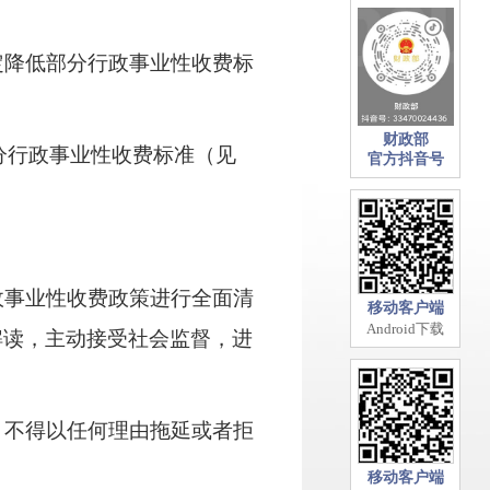
降低部分行政事业性收费标
财政部
分行政事业性收费标准（见
官方抖音号
。
事业性收费政策进行全面清
移动客户端
Android下载
解读，主动接受社会监督，进
不得以任何理由拖延或者拒
移动客户端