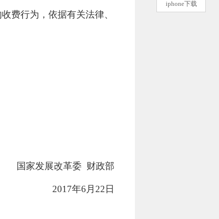
iphone下载
收费行为，依据有关法律、
国家发展改革委
财政部
2017
年
6
月
22
日