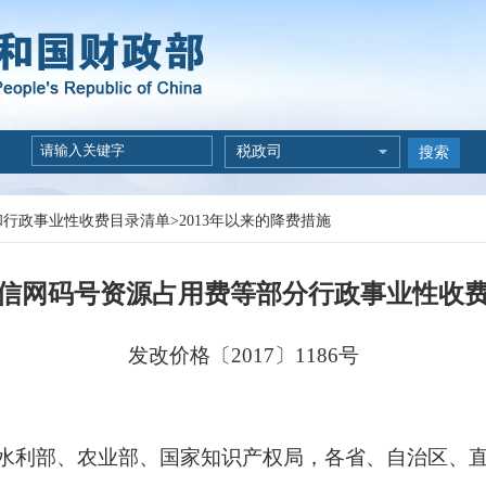
税政司
搜索
和行政事业性收费目录清单
>
2013年以来的降费措施
信网码号资源占用费等部分行政事业性收
发改价格〔
2017
〕
1186
号
水利部、农业部、国家知识产权局，各省、自治区、