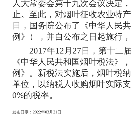
人大常委会第十九次会议决定
止。至此，对烟叶征收农业特
日，国务院公布了《中华人民
例》），并自公布之日起施行
2017
年
12
月
27
日，第十二
《
中华人民共和国
烟叶税法》
例》。新税法实施后，烟叶税
单位，以纳税人收购烟叶实际
0%
的税率。
发布日期：2022年03月21日