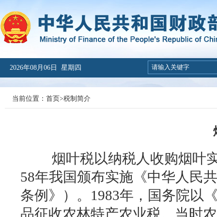
2026年08月06日 星期四
当前位置：
首页
>
税制简介
烟叶税以纳税人收购烟叶
58
年我国颁布实施《中华人民
条例》）。
1983
年，国务院以
品征收农林特产农业税。当时