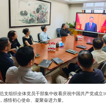
支组织全体党员干部集中收看庆祝中国共产党成立10
，感悟初心使命、凝聚奋进力量。