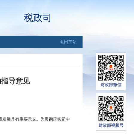
税政司
返回主站
的指导意见
财政部微信
量发展具有重要意义。为贯彻落实党中
财政部视频号