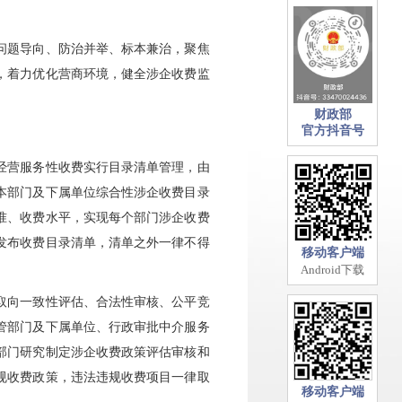
问题导向、防治并举、标本兼治，聚焦
，着力优化营商环境，健全涉企收费监
财政部
官方抖音号
经营服务性收费实行目录清单管理，由
本部门及下属单位综合性涉企收费目录
准、收费水平，实现每个部门涉企收费
发布收费目录清单，清单之外一律不得
移动客户端
Android下载
取向一致性评估、合法性审核、公平竞
管部门及下属单位、行政审批中介服务
部门研究制定涉企收费政策评估审核和
规收费政策，违法违规收费项目一律取
移动客户端