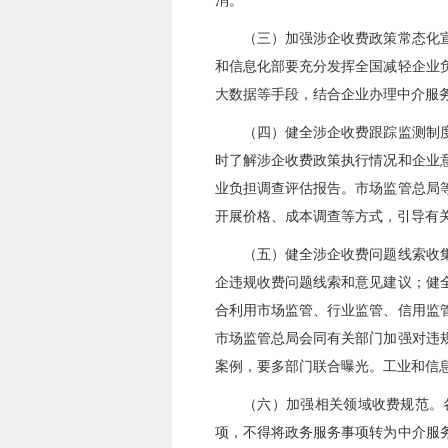
消。
（三）加强涉企收费政策常态化
和信息化部要充分发挥全国减轻企业
大数据等手段，结合企业办理中介服
（四）健全涉企收费跟踪监测制
时了解涉企收费政策执行情况和企业
业负担调查评估报告。市场监管总局
开展价格、成本调查等方式，引导有
（五）健全涉企收费问题线索收
企违规收费问题线索和意见建议；健
合利用市场监管、行业监管、信用监
市场监管总局会同有关部门加强对违
案例，要多部门联合曝光。工业和信
（六）加强相关领域收费规范。
项，不得将政务服务事项转为中介服