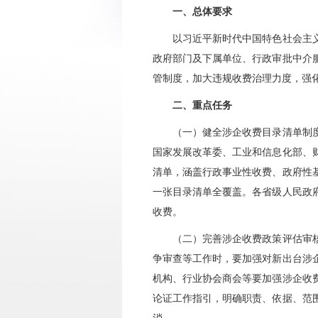
一、总体要求
以习近平新时代中国特色社会主义思
政府部门及下属单位、行政审批中介
管制度，加大违规收费治理力度，强
二、重点任务
（一）健全涉企收费目录清单制
国家发展改革委、工业和信息化部、
清单，涵盖行政事业性收费、政府性
一张目录清单全覆盖。各省级人民政
收费。
（二）完善涉企收费政策评估审
争审查等工作时，要加强对新出台涉
机构、行业协会商会等要加强涉企收
论证工作指引，明确职责、依据、范