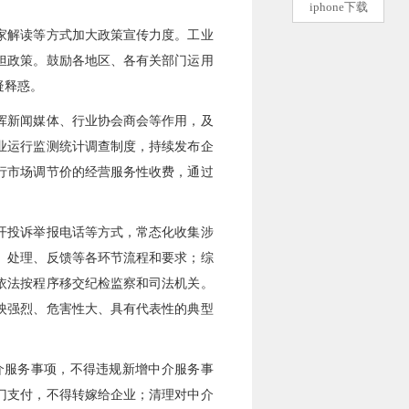
iphone下载
家解读等方式加大政策宣传力度。工业
担政策。鼓励各地区、各有关部门运用
疑释惑。
挥新闻媒体、行业协会商会等作用，及
业运行监测统计调查制度，持续发布企
行市场调节价的经营服务性收费，通过
开投诉举报电话等方式，常态化收集涉
、处理、反馈等各环节流程和要求；综
依法按程序移交纪检监察和司法机关。
映强烈、危害性大、具有代表性的典型
介服务事项，不得违规新增中介服务事
门支付，不得转嫁给企业；清理对中介