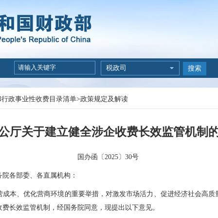
税政司
搜索
和行政事业性收费目录清单
>
政策规定及解读
公厅关于建立健全涉企收费长效监管机制
国办函〔2025〕30号
务院各部委、各直属机构：
本、优化营商环境的重要举措，对激发市场活力、促进经济社会高质
收费长效监管机制，经国务院同意，现提出以下意见。