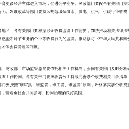
培育更多经营主体进入市场，促进公平竞争。民政部门要配合有关部门持
行为。发展改革等部门要持续规范城镇供水、供电、供气、供暖行业收费
各地区、各有关部门要根据涉企收费监管工作需要，加快推动相关法律法
自然垄断环节业务的企业等收费行为的监管。推动修订《中华人民共和国
会团体会费管理等制度。
财政部、市场监管总局要依托相关工作机制，会同有关部门及时分析
检查工作协同。各有关部门要按职责分工持续完善涉企收费相关目录清单
部门要按照“谁审批、谁监管，谁主管、谁监管”原则，严格落实涉企收费
度，营造全社会共同参与、协同治理的良好氛围。