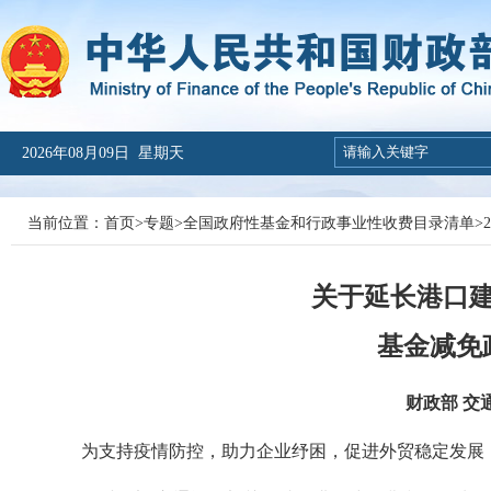
2026年08月09日 星期天
当前位置：
首页
>
专题
>
全国政府性基金和行政事业性收费目录清单
>
关于延长港口
基金减免
财政部 交通
为支持疫情防控，助力企业纾困，促进外贸稳定发展，