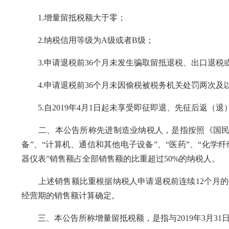
1.增量留抵税额大于零；
2.纳税信用等级为A级或者B级；
3.申请退税前36个月未发生骗取留抵退税、出口退税
4.申请退税前36个月未因偷税被税务机关处罚两次及
5.自2019年4月1日起未享受即征即退、先征后返（退
二、本公告所称先进制造业纳税人，是指按照《国民经济
备”、“计算机、通信和其他电子设备”、“医药”、“化学
器仪表”销售额占全部销售额的比重超过50%的纳税人。
上述销售额比重根据纳税人申请退税前连续12个月的销
经营期的销售额计算确定。
三、本公告所称增量留抵税额，是指与2019年3月31