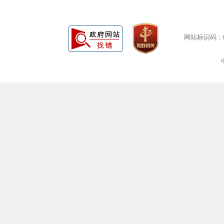
网站标识码：bm