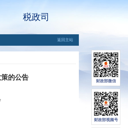
税政司
返回主站
政策的公告
财政部微信
号
财政部视频号