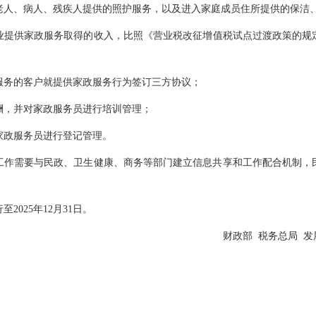
老人、病人、残疾人提供的照护服务，以及进入家庭成员住所提供的保洁
供家政服务取得的收入，比照《营业税改征增值税试点过渡政策的规定》（
务的客户就提供家政服务行为签订三方协议；
，并对家政服务员进行培训管理；
政服务员进行登记管理。
需要与民政、卫生健康、商务等部门建立信息共享和工作配合机制，
行至
2025年12月31日。
财政部 税务总局 发展改革
2